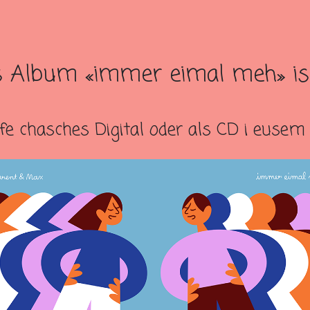
 Album «immer eimal meh» is
fe chasches Digital oder als CD i euse