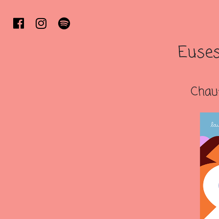
Euses
Chau